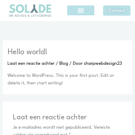
Ga
Contact
naar
de
inhoud
Hello world!
Laat een reactie achter
/
Blog
/ Door
sharpwebdesign23
Welcome to WordPress. This is your first post. Edit or
delete it, then start writing!
Laat een reactie achter
Je e-mailadres wordt niet gepubliceerd.
Vereiste