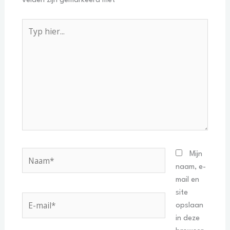
velden zijn gemarkeerd met
*
Typ
hier...
Naam*
Mijn
naam, e-
mail en
site
E-
opslaan
mail*
in deze