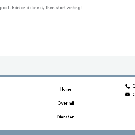
ost. Edit or delete it, then start writing!
Home
c
Over mij
Diensten