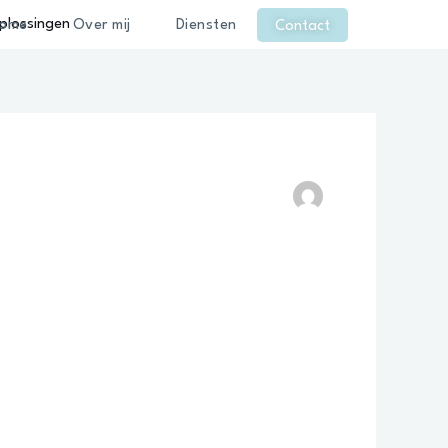
ome
Over mij
Diensten
Contact